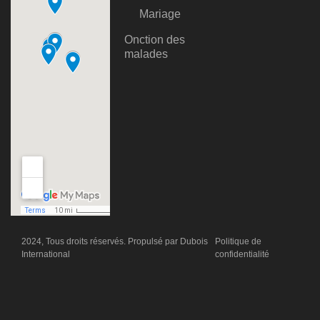
Mariage
Onction des
malades
2024, Tous droits réservés. Propulsé par
Dubois
Politique de
International
confidentialité