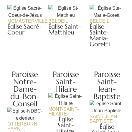
MCMASTERVILLE
BELOEIL
BELOEIL
Église Sacré-
Église Saint-
Église
Coeur
Matthieu
Sainte-
Maria-
Goretti
Paroisse
Paroisse
Paroisse
Notre-
Saint-
Saint-
Dame-
Hilaire
Jean-
du-Bon-
Baptiste
Conseil
MONT-SAINT-
HILAIRE
SAINT-JEAN-
Église
BAPTISTE
OTTERBURN
Saint-
Église
PARK
Hilaire