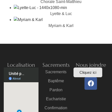
Chorale Saint-Matthieu
Lyette & Luc
Myriam & Karl
Localisation
Sacrements
Nous joindre
Sacrements
Cliquez ici
Baptême
Pardon
Eucharistie
Confirmation