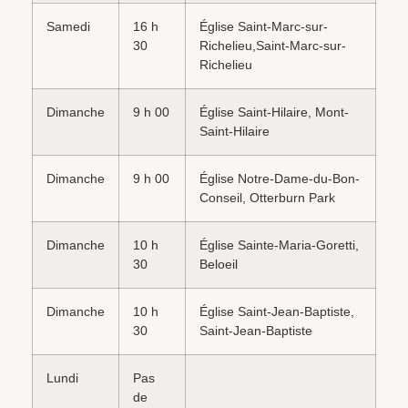
Samedi
16 h
Église Saint-Marc-sur-
30
Richelieu,Saint-Marc-sur-
Richelieu
Dimanche
9 h 00
Église Saint-Hilaire, Mont-
Saint-Hilaire
Dimanche
9 h 00
Église Notre-Dame-du-Bon-
Conseil, Otterburn Park
Dimanche
10 h
Église Sainte-Maria-Goretti,
30
Beloeil
Dimanche
10 h
Église Saint-Jean-Baptiste,
30
Saint-Jean-Baptiste
Lundi
Pas
de