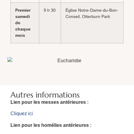
Premier
9 h 30
Église Notre-Dame-du-Bon-
samedi
Conseil, Otterburn Park
de
chaque
mois
Autres informations
Lien pour les messes antérieures :
Cliquez ici
Lien pour les homélies antérieures :