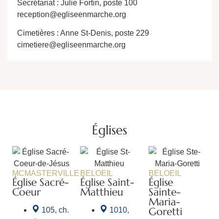
Secrétariat : Julie Fortin, poste 100
reception@egliseenmarche.org
Cimetières : Anne St-Denis, poste 229
cimetiere@egliseenmarche.org
Églises
MCMASTERVILLE
BELOEIL
BELOEIL
Église Sacré-
Église Saint-
Église
Coeur
Matthieu
Sainte-
Maria-
Goretti
105, ch.
1010,