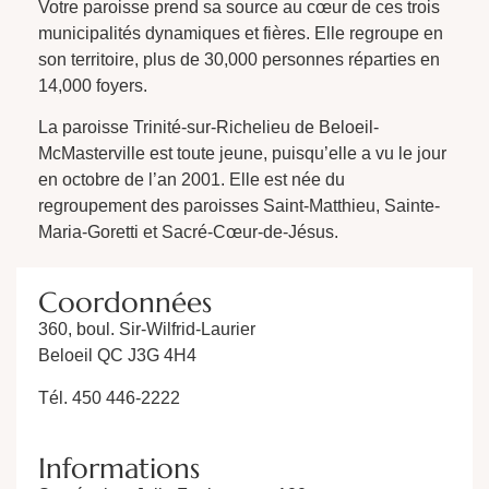
Votre paroisse prend sa source au cœur de ces trois
municipalités dynamiques et fières. Elle regroupe en
son territoire, plus de 30,000 personnes réparties en
14,000 foyers.
La paroisse Trinité-sur-Richelieu de Beloeil-
McMasterville est toute jeune, puisqu’elle a vu le jour
en octobre de l’an 2001. Elle est née du
regroupement des paroisses Saint-Matthieu, Sainte-
Maria-Goretti et Sacré-Cœur-de-Jésus.
Coordonnées
360, boul. Sir-Wilfrid-Laurier
Beloeil QC J3G 4H4
Tél. 450 446-2222
Informations